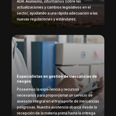
ADR. Asimismo, informamos sobre las
actualizaciones y cambios legislativos en el
sector, ayudando a una rápida adecuación a las
nuevas regulaciones y estándares.
Especialistas en gestión de mercancías de
riesgos
Poseemos la experiencia y recursos
necesarios para proporcionar un servicio de
asesoría integral en el transporte de mercancías
peligrosas. Nuestra asistencia abarca desde la
recepción de la materia prima hasta la entrega