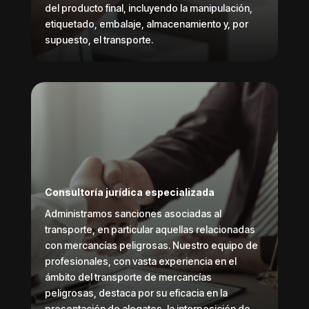
del producto final, incluyendo la manipulación,
etiquetado, embalaje, almacenamiento y, por
supuesto, el transporte.
Consultoría jurídica especializada
Administramos sanciones asociadas al
transporte, en particular aquellas relacionadas
con mercancías peligrosas. Nuestro equipo de
profesionales, con vasta experiencia en el
ámbito del transporte de mercancías
peligrosas, destaca por su eficacia en la
presentación de alegatos, la interposición de