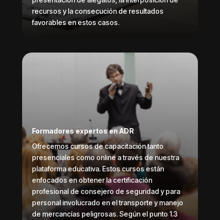
recursos y la consecución de resultados
favorables en estos casos.
Formadores expertos en ADR
Ofrecemos cursos de capacitación tanto
presenciales como online a través de nuestra
plataforma educativa. Estos cursos están
enfocados en obtener la certificación
profesional de consejero de seguridad y para
personal involucrado en el transporte y manejo
de mercancías peligrosas. Según el punto 1.3