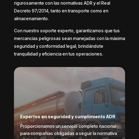
rigurosamente con las normativas ADR y el Real
Decreto 97/2014, tanto en transporte como en
almacenamiento.
Con nuestro soporte experto, garantizamos que tus
mercancías peligrosas sean manejadas con la máxima
seguridad y conformidad legal, brindándote
tranquilidad y eficiencia en tus operaciones.
Expertos en seguridad y cumplimiento ADR
Proporcionamos un servicio completo nacional
para compañías obligadas a seguir la normativa