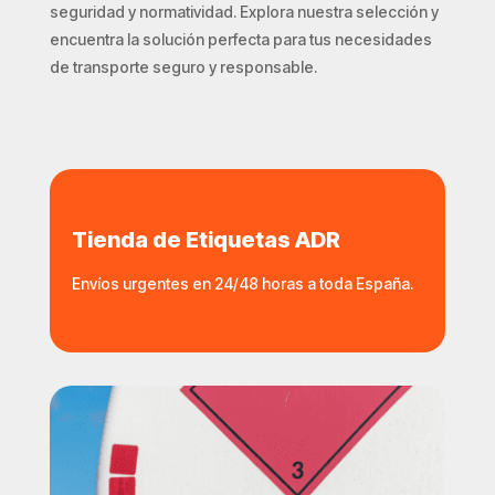
seguridad y normatividad. Explora nuestra selección y
encuentra la solución perfecta para tus necesidades
de transporte seguro y responsable.
Tienda de Etiquetas ADR
Envíos urgentes en 24/48 horas a toda España.