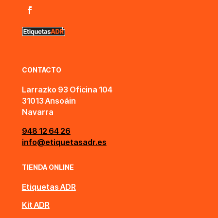
CONTACTO
Larrazko 93 Oficina 104
31013 Ansoáin
Navarra
948 12 64 26
info@etiquetasadr.es
TIENDA ONLINE
Etiquetas ADR
Kit ADR