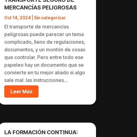
MERCANCÍAS PELIGROSAS
Oct 14, 2024
|
Sin categorizar
El transporte de mercancías
peligrosas puede parecer un tema
complicado, lleno de regulaciones,
documentos, y un montón de cosas
que controlar. Pero entre todo ese
papeleo hay un documento que se
convierte en tu mejor aliado si algo
sale mal: las instrucciones...
Leer Más
LA FORMACIÓN CONTINUA: