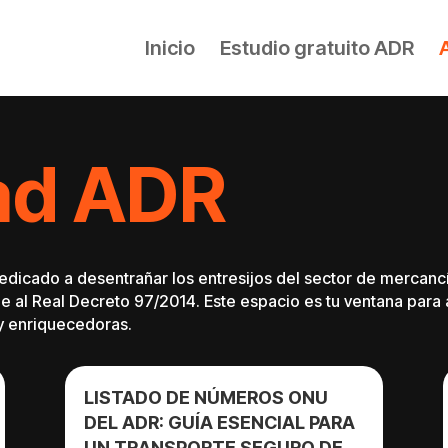
Inicio
Estudio gratuito ADR
ad ADR
edicado a desentrañar los entresijos del sector de mercanc
 al Real Decreto 97/2014. Este espacio es tu ventana para 
 y enriquecedoras.
LISTADO DE NÚMEROS ONU
DEL ADR: GUÍA ESENCIAL PARA
UN TRANSPORTE SEGURO DE