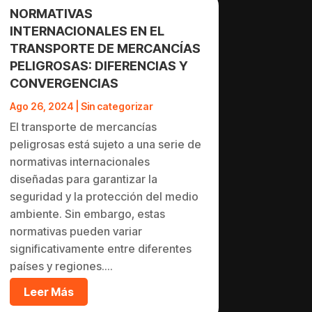
NORMATIVAS
INTERNACIONALES EN EL
TRANSPORTE DE MERCANCÍAS
PELIGROSAS: DIFERENCIAS Y
CONVERGENCIAS
Ago 26, 2024
|
Sin categorizar
El transporte de mercancías
peligrosas está sujeto a una serie de
normativas internacionales
diseñadas para garantizar la
seguridad y la protección del medio
ambiente. Sin embargo, estas
normativas pueden variar
significativamente entre diferentes
países y regiones....
Leer Más