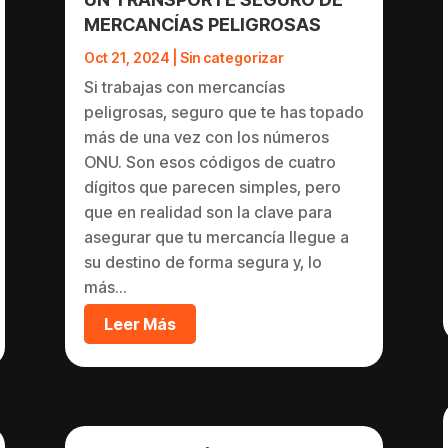
MERCANCÍAS PELIGROSAS
Oct 21, 2024
|
Sin categorizar
Si trabajas con mercancías
peligrosas, seguro que te has topado
más de una vez con los números
ONU. Son esos códigos de cuatro
dígitos que parecen simples, pero
que en realidad son la clave para
asegurar que tu mercancía llegue a
su destino de forma segura y, lo
más...
Leer Más