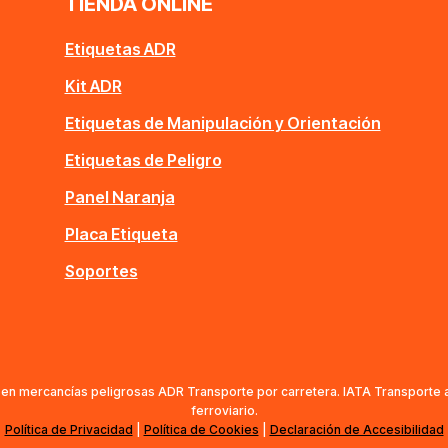
TIENDA ONLINE
Etiquetas ADR
Kit ADR
Etiquetas de Manipulación y Orientación
Etiquetas de Peligro
Panel Naranja
Placa Etiqueta
Soportes
n mercancías peligrosas ADR Transporte por carretera. IATA Transporte 
ferroviario.
Política de Privacidad
|
Política de Cookies
|
Declaración de Accesibilidad