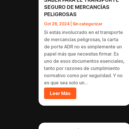
SEGURO DE MERCANCÍAS
PELIGROSAS
Oct 28, 2024
|
Sin categorizar
Si estás involucrado en el transporte
de mercancías peligrosas, la carta
de porte ADR no es simplemente un
papel más que necesitas firmar. Es
uno de esos documentos esenciales,
tanto por razones de cumplimiento
normativo como por seguridad. Y no
es que sea solo un...
Leer Más