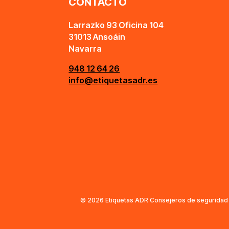
CONTACTO
Larrazko 93 Oficina 104
31013 Ansoáin
Navarra
948 12 64 26
info@etiquetasadr.es
© 2026 Etiquetas ADR Consejeros de seguridad e