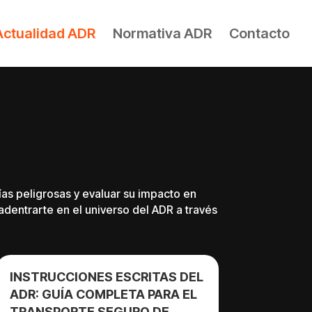
Actualidad ADR
Normativa ADR
Contacto
ías peligrosas y evaluar su impacto en
adentrarte en el universo del ADR a través
INSTRUCCIONES ESCRITAS DEL
ADR: GUÍA COMPLETA PARA EL
TRANSPORTE SEGURO DE