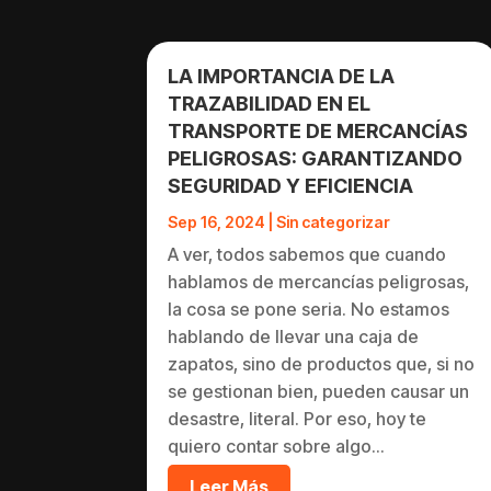
LA IMPORTANCIA DE LA
TRAZABILIDAD EN EL
TRANSPORTE DE MERCANCÍAS
PELIGROSAS: GARANTIZANDO
SEGURIDAD Y EFICIENCIA
Sep 16, 2024
|
Sin categorizar
A ver, todos sabemos que cuando
hablamos de mercancías peligrosas,
la cosa se pone seria. No estamos
hablando de llevar una caja de
zapatos, sino de productos que, si no
se gestionan bien, pueden causar un
desastre, literal. Por eso, hoy te
quiero contar sobre algo...
Leer Más