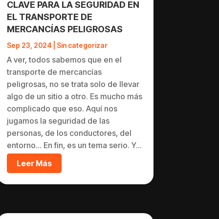
CLAVE PARA LA SEGURIDAD EN
EL TRANSPORTE DE
MERCANCÍAS PELIGROSAS
Sep 23, 2024
|
Sin categorizar
A ver, todos sabemos que en el
transporte de mercancías
peligrosas, no se trata solo de llevar
algo de un sitio a otro. Es mucho más
complicado que eso. Aquí nos
jugamos la seguridad de las
personas, de los conductores, del
entorno... En fin, es un tema serio. Y...
Leer Más