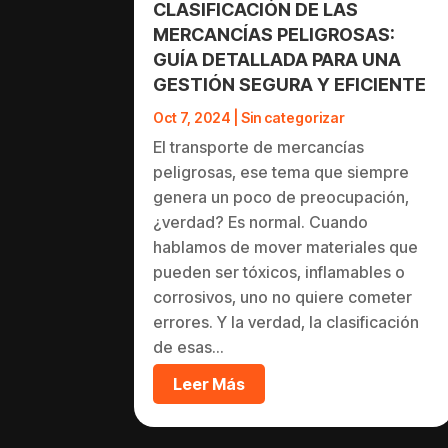
CLASIFICACIÓN DE LAS
MERCANCÍAS PELIGROSAS:
GUÍA DETALLADA PARA UNA
GESTIÓN SEGURA Y EFICIENTE
Oct 7, 2024
|
Sin categorizar
El transporte de mercancías
peligrosas, ese tema que siempre
genera un poco de preocupación,
¿verdad? Es normal. Cuando
hablamos de mover materiales que
pueden ser tóxicos, inflamables o
corrosivos, uno no quiere cometer
errores. Y la verdad, la clasificación
de esas...
Leer Más