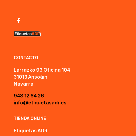
CONTACTO
Larrazko 93 Oficina 104
31013 Ansoáin
Navarra
948 12 64 26
info@etiquetasadr.es
TIENDA ONLINE
Etiquetas ADR