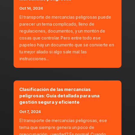
Oct 14, 2024
El transporte de mercancías peligrosas puede
parecer un tema complicado, lleno de
regulaciones, documentos, y un montón de
cosas que controlar. Pero entre todo ese
papeleo hay un documento que se convierte en
tu mejor aliado si algo sale mal: las
instrucciones...
Clasificación de las mercancías
peligrosas: Guía detallada para una
gestión segura y eficiente
Oct 7, 2024
El transporte de mercancías peligrosas, ese
tema que siempre genera un poco de
preocupación, ¿verdad? Es normal. Cuando