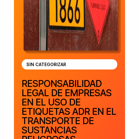
SIN CATEGORIZAR
RESPONSABILIDAD
LEGAL DE EMPRESAS
EN EL USO DE
ETIQUETAS ADR EN EL
TRANSPORTE DE
SUSTANCIAS