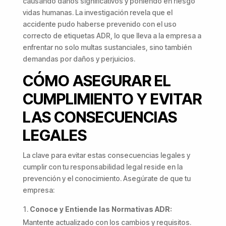
causando daños significativos y poniendo en riesgo
vidas humanas. La investigación revela que el
accidente pudo haberse prevenido con el uso
correcto de etiquetas ADR, lo que lleva a la empresa a
enfrentar no solo multas sustanciales, sino también
demandas por daños y perjuicios.
CÓMO ASEGURAR EL
CUMPLIMIENTO Y EVITAR
LAS CONSECUENCIAS
LEGALES
La clave para evitar estas consecuencias legales y
cumplir con tu responsabilidad legal reside en la
prevención y el conocimiento. Asegúrate de que tu
empresa:
Conoce y Entiende las Normativas ADR:
Mantente actualizado con los cambios y requisitos.