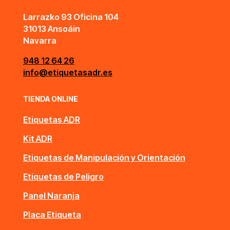
Larrazko 93 Oficina 104
31013 Ansoáin
Navarra
948 12 64 26
info@etiquetasadr.es
TIENDA ONLINE
Etiquetas ADR
Kit ADR
Etiquetas de Manipulación y Orientación
Etiquetas de Peligro
Panel Naranja
Placa Etiqueta