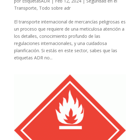
por
EtiquetasADR
|
Feb 12, 2024
|
Seguridad en el
Transporte
,
Todo sobre adr
El transporte internacional de mercancías peligrosas es
un proceso que requiere de una meticulosa atención a
los detalles, conocimiento profundo de las
regulaciones internacionales, y una cuidadosa
planificación. Si estás en este sector, sabes que las
etiquetas ADR no...