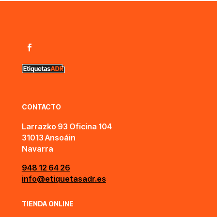
CONTACTO
Larrazko 93 Oficina 104
31013 Ansoáin
Navarra
948 12 64 26
info@etiquetasadr.es
TIENDA ONLINE